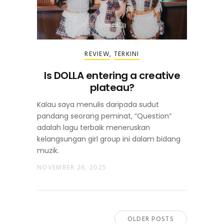
REVIEW
,
TERKINI
Is DOLLA entering a creative
plateau?
Kalau saya menulis daripada sudut
pandang seorang peminat, “Question”
adalah lagu terbaik meneruskan
kelangsungan girl group ini dalam bidang
muzik.
NOVEMBER 26, 2025
OLDER POSTS