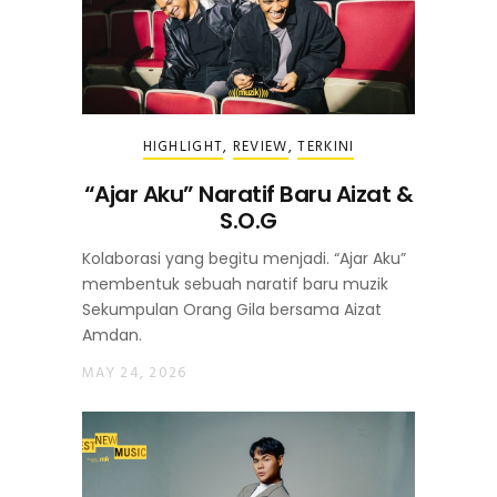
HIGHLIGHT
,
REVIEW
,
TERKINI
“Ajar Aku” Naratif Baru Aizat &
S.O.G
Kolaborasi yang begitu menjadi. “Ajar Aku”
membentuk sebuah naratif baru muzik
Sekumpulan Orang Gila bersama Aizat
Amdan.
MAY 24, 2026