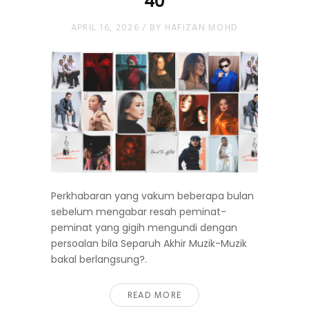
40
APRIL 16, 2026
/
BY
HAFIZAN MOHD
Perkhabaran yang vakum beberapa bulan
sebelum mengabar resah peminat-
peminat yang gigih mengundi dengan
persoalan bila Separuh Akhir Muzik-Muzik
bakal berlangsung?.
READ MORE