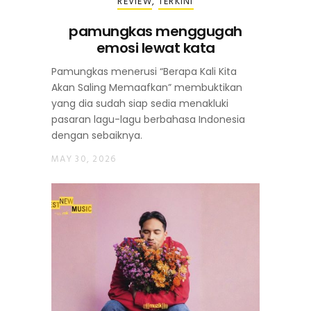
REVIEW
,
TERKINI
pamungkas menggugah
emosi lewat kata
Pamungkas menerusi “Berapa Kali Kita
Akan Saling Memaafkan” membuktikan
yang dia sudah siap sedia menakluki
pasaran lagu-lagu berbahasa Indonesia
dengan sebaiknya.
MAY 30, 2026