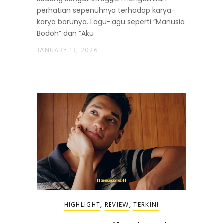
perhatian sepenuhnya terhadap karya-
karya barunya. Lagu-lagu seperti “Manusia
Bodoh” dan “Aku
JANUARY 13, 2026
HIGHLIGHT
,
REVIEW
,
TERKINI