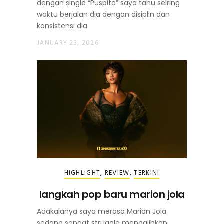
dengan single “Puspita” saya tahu seiring
waktu berjalan dia dengan disiplin dan
konsistensi dia
JANUARY 23, 2026
HIGHLIGHT
,
REVIEW
,
TERKINI
langkah pop baru marion jola
Adakalanya saya merasa Marion Jola
sedang sangat struggle mengalihkan