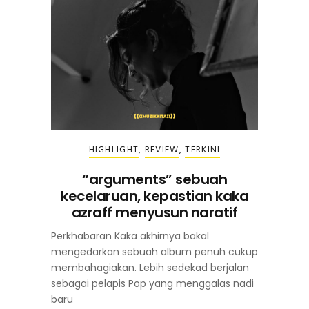
HIGHLIGHT
,
REVIEW
,
TERKINI
“arguments” sebuah
kecelaruan, kepastian kaka
azraff menyusun naratif
Perkhabaran Kaka akhirnya bakal
mengedarkan sebuah album penuh cukup
membahagiakan. Lebih sedekad berjalan
sebagai pelapis Pop yang menggalas nadi
baru