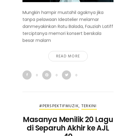
Mungkin hampir mustahil agaknya jika
tanpa pelawaan Ideatelier melamar
danmeyakinkan Ratu Balada, Fauziah Latiff
terciptanya memori konsert berskala
besar malam
READ MORE
0
0
0
#PERSPEKTIFMUZIK
,
TERKINI
Masanya Menilik 20 Lagu
di Separuh Akhir ke AJL