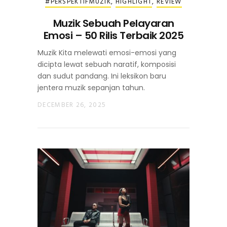
#PERSPEKTIFMUZIK
,
HIGHLIGHT
,
REVIEW
Muzik Sebuah Pelayaran
Emosi – 50 Rilis Terbaik 2025
Muzik Kita melewati emosi-emosi yang
dicipta lewat sebuah naratif, komposisi
dan sudut pandang. Ini leksikon baru
jentera muzik sepanjan tahun.
DECEMBER 26, 2025