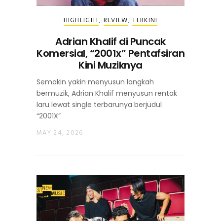
HIGHLIGHT
,
REVIEW
,
TERKINI
Adrian Khalif di Puncak
Komersial, “2001x” Pentafsiran
Kini Muziknya
Semakin yakin menyusun langkah
bermuzik, Adrian Khalif menyusun rentak
laru lewat single terbarunya berjudul
“2001X”
MAY 24, 2026