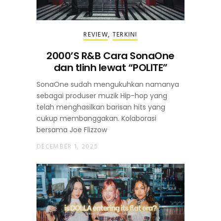
REVIEW
,
TERKINI
2000’S R&B Cara SonaOne
dan tlinh lewat “POLITE”
SonaOne sudah mengukuhkan namanya
sebagai produser muzik Hip-hop yang
telah menghasilkan barisan hits yang
cukup membanggakan. Kolaborasi
bersama Joe Flizzow
DECEMBER 1, 2025