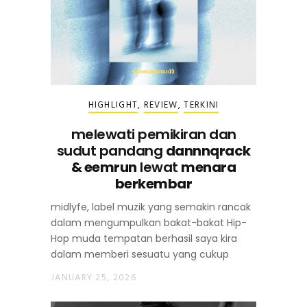
HIGHLIGHT
,
REVIEW
,
TERKINI
melewati pemikiran dan
sudut pandang
dannnqrack
& eemrun
lewat
menara
berkembar
midlyfe, label muzik yang semakin rancak
dalam mengumpulkan bakat-bakat Hip-
Hop muda tempatan berhasil saya kira
dalam memberi sesuatu yang cukup
JANUARY 25, 2026