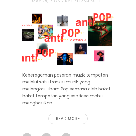
MAY 29, 2026
/
BY
HAFIZAN MOHD
Keberagaman pasaran muzik tempatan
melalui satu transisi muzik yang
melangkau ilham Pop semasa oleh bakat-
bakat tempatan yang sentiasa mahu
menghasilkan
READ MORE