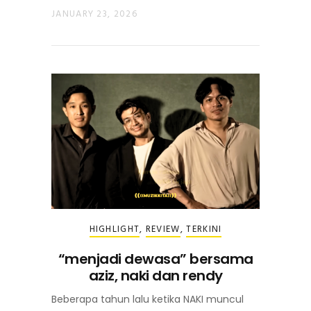
JANUARY 23, 2026
HIGHLIGHT
,
REVIEW
,
TERKINI
“menjadi dewasa” bersama
aziz, naki dan rendy
Beberapa tahun lalu ketika NAKI muncul