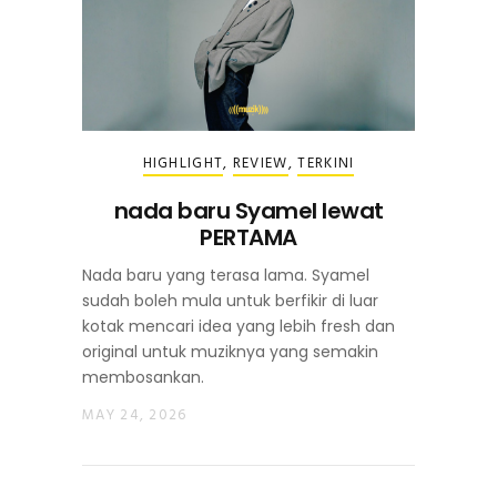
HIGHLIGHT
,
REVIEW
,
TERKINI
nada baru Syamel lewat
PERTAMA
Nada baru yang terasa lama. Syamel
sudah boleh mula untuk berfikir di luar
kotak mencari idea yang lebih fresh dan
original untuk muziknya yang semakin
membosankan.
MAY 24, 2026