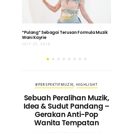
“Pulang” Sebagai Terusan Formula Muzik
Wani Kayrie
JULY 25, 2026
#PERSPEKTIFMUZIK
,
HIGHLIGHT
Sebuah Peralihan Muzik,
Idea & Sudut Pandang –
Gerakan Anti-Pop
Wanita Tempatan