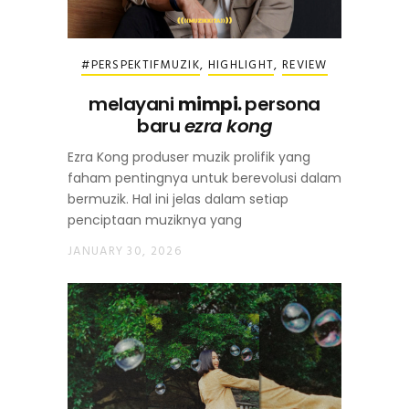
#PERSPEKTIFMUZIK
,
HIGHLIGHT
,
REVIEW
melayani
mimpi.
persona
baru
ezra kong
Ezra Kong produser muzik prolifik yang
faham pentingnya untuk berevolusi dalam
bermuzik. Hal ini jelas dalam setiap
penciptaan muziknya yang
JANUARY 30, 2026