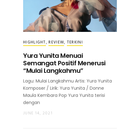
HIGHLIGHT
,
REVIEW
,
TERKINI
Yura Yunita Menuai
Semangat Positif Menerusi
“Mulai Langkahmu”
Lagu: Mulai Langkahmu Artis: Yura Yunita
Komposer / Lirik: Yura Yunita / Donne
Maula Kembara Pop Yura Yunita terisi
dengan
JUNE 14, 2021