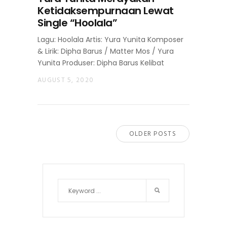
Ketidaksempurnaan Lewat
Single “Hoolala”
Lagu: Hoolala Artis: Yura Yunita Komposer
& Lirik: Dipha Barus / Matter Mos / Yura
Yunita Produser: Dipha Barus Kelibat
AUGUST 5, 2020
OLDER POSTS