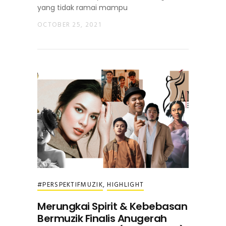
yang tidak ramai mampu
OCTOBER 25, 2021
#PERSPEKTIFMUZIK
,
HIGHLIGHT
Merungkai Spirit & Kebebasan
Bermuzik Finalis Anugerah