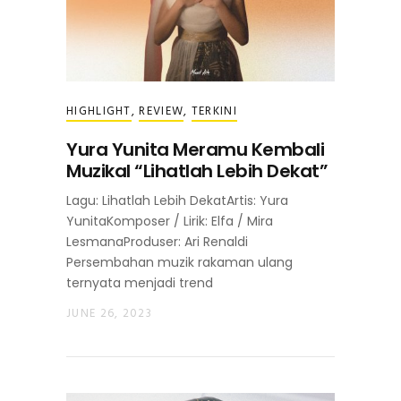
HIGHLIGHT
,
REVIEW
,
TERKINI
Yura Yunita Meramu Kembali
Muzikal “Lihatlah Lebih Dekat”
Lagu: Lihatlah Lebih DekatArtis: Yura
YunitaKomposer / Lirik: Elfa / Mira
LesmanaProduser: Ari Renaldi
Persembahan muzik rakaman ulang
ternyata menjadi trend
JUNE 26, 2023