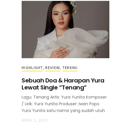
HIGHLIGHT
,
REVIEW
,
TERKINI
Sebuah Doa & Harapan Yura
Lewat Single “Tenang”
Lagu: Tenang Artis: Yura Yunita Komposer
/ Lirik: Yura Yunita Produser: Iwan Popo
Yura Yunita satu nama yang sudah utuh
APRIL 3, 2021