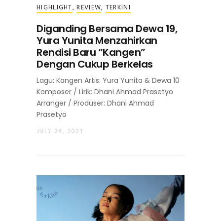
HIGHLIGHT
,
REVIEW
,
TERKINI
Diganding Bersama Dewa 19,
Yura Yunita Menzahirkan
Rendisi Baru “Kangen”
Dengan Cukup Berkelas
Lagu: Kangen Artis: Yura Yunita & Dewa 10
Komposer / Lirik: Dhani Ahmad Prasetyo
Arranger / Produser: Dhani Ahmad
Prasetyo
JULY 24, 2021