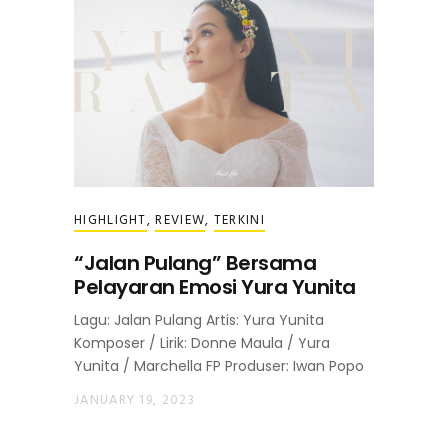
HIGHLIGHT
,
REVIEW
,
TERKINI
“Jalan Pulang” Bersama
Pelayaran Emosi Yura Yunita
Lagu: Jalan Pulang Artis: Yura Yunita
Komposer / Lirik: Donne Maula / Yura
Yunita / Marchella FP Produser: Iwan Popo
JANUARY 19, 2023