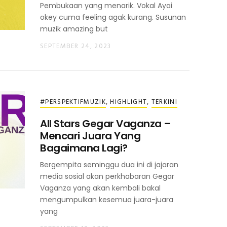
Pembukaan yang menarik. Vokal Ayai
okey cuma feeling agak kurang. Susunan
muzik amazing but
SEPTEMBER 24, 2023
#PERSPEKTIFMUZIK
,
HIGHLIGHT
,
TERKINI
All Stars Gegar Vaganza –
Mencari Juara Yang
Bagaimana Lagi?
Bergempita seminggu dua ini di jajaran
media sosial akan perkhabaran Gegar
Vaganza yang akan kembali bakal
mengumpulkan kesemua juara-juara
yang