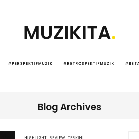
MUZIKITA
.
#PERSPEKTIFMUZIK
#RETROSPEKTIFMUZIK
#BETA
Blog Archives
HIGHLIGHT
,
REVIEW
,
TERKINI