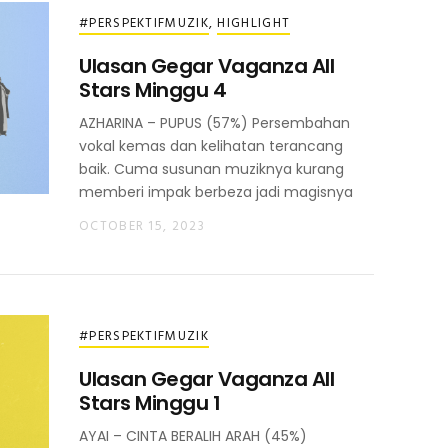
#PERSPEKTIFMUZIK
,
HIGHLIGHT
Ulasan Gegar Vaganza All
Stars Minggu 4
AZHARINA – PUPUS (57%) Persembahan
vokal kemas dan kelihatan terancang
baik. Cuma susunan muziknya kurang
memberi impak berbeza jadi magisnya
OCTOBER 15, 2023
#PERSPEKTIFMUZIK
Ulasan Gegar Vaganza All
Stars Minggu 1
AYAI – CINTA BERALIH ARAH (45%)