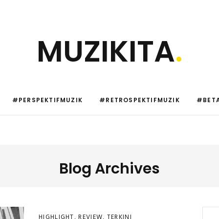
MUZIKITA
.
#PERSPEKTIFMUZIK
#RETROSPEKTIFMUZIK
#BETA
Blog Archives
HIGHLIGHT
,
REVIEW
,
TERKINI