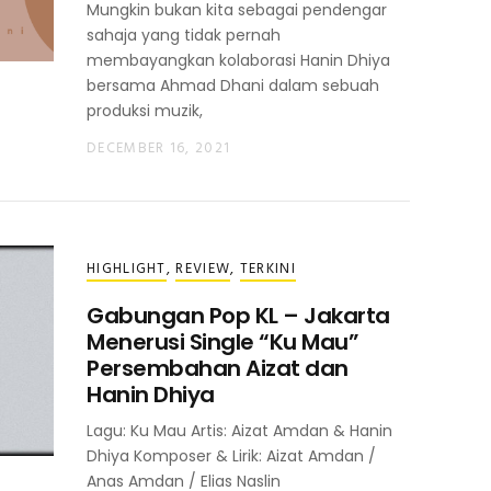
Mungkin bukan kita sebagai pendengar
sahaja yang tidak pernah
membayangkan kolaborasi Hanin Dhiya
bersama Ahmad Dhani dalam sebuah
produksi muzik,
DECEMBER 16, 2021
HIGHLIGHT
,
REVIEW
,
TERKINI
Gabungan Pop KL – Jakarta
Menerusi Single “Ku Mau”
Persembahan Aizat dan
Hanin Dhiya
Lagu: Ku Mau Artis: Aizat Amdan & Hanin
Dhiya Komposer & Lirik: Aizat Amdan /
Anas Amdan / Elias Naslin