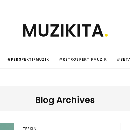
MUZIKITA
.
#PERSPEKTIFMUZIK
#RETROSPEKTIFMUZIK
#BETA
Blog Archives
TERKINI