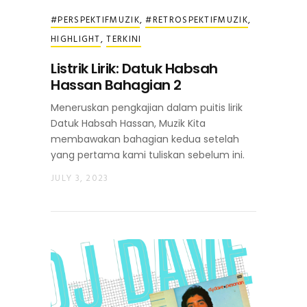
#PERSPEKTIFMUZIK
,
#RETROSPEKTIFMUZIK
,
HIGHLIGHT
,
TERKINI
Listrik Lirik: Datuk Habsah
Hassan Bahagian 2
Meneruskan pengkajian dalam puitis lirik
Datuk Habsah Hassan, Muzik Kita
membawakan bahagian kedua setelah
yang pertama kami tuliskan sebelum ini.
JULY 3, 2023