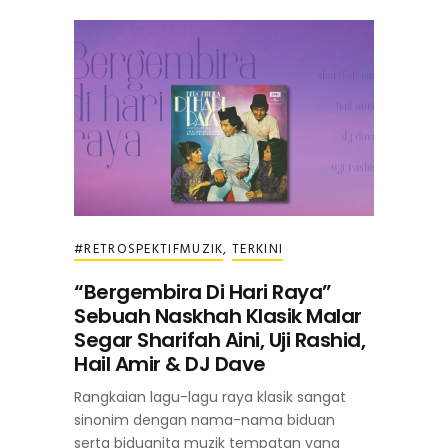
#RETROSPEKTIFMUZIK
,
TERKINI
“Bergembira Di Hari Raya”
Sebuah Naskhah Klasik Malar
Segar Sharifah Aini, Uji Rashid,
Hail Amir & DJ Dave
Rangkaian lagu-lagu raya klasik sangat
sinonim dengan nama-nama biduan
serta biduanita muzik tempatan yang