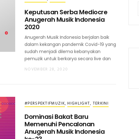
Keputusan Serba Mediocre
Anugerah Musik Indonesia
2020
Anugerah Musik Indonesia berjalan baik
dalam kekangan pandemik Covid-19 yang
sudah menjadi dilema kebanyakan
pemuzik untuk berkarya secara live dan
NOVEMBER 28, 2020
#PERSPEKTIFMUZIK
,
HIGHLIGHT
,
TERKINI
Dominasi Bakat Baru
Memenuhi Pencalonan
Anugerah Musik Indonesia