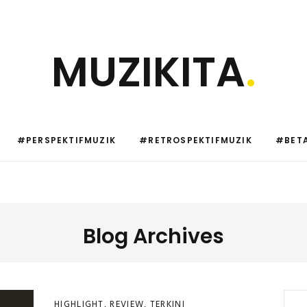
MUZIKITA
.
#PERSPEKTIFMUZIK
#RETROSPEKTIFMUZIK
#BETA
Blog Archives
HIGHLIGHT
,
REVIEW
,
TERKINI