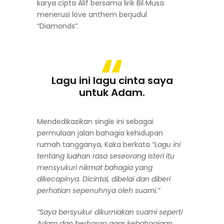
karya cipta Alif bersama lirik Bil Musa
menerusi love anthem berjudul
“Diamonds”.
Lagu ini lagu cinta saya
untuk Adam.
Mendedikasikan single ini sebagai
permulaan jalan bahagia kehidupan
rumah tangganya, Kaka berkata
“Lagu ini
tentang luahan rasa seseorang isteri itu
mensyukuri nikmat bahagia yang
dikecapinya. Dicintai, dibelai dan diberi
perhatian sepenuhnya oleh suami.”
“Saya bersyukur dikurniakan suami seperti
Adam dan berharap agar kebahagiaan