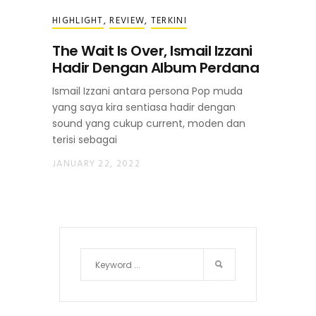
HIGHLIGHT
,
REVIEW
,
TERKINI
The Wait Is Over, Ismail Izzani
Hadir Dengan Album Perdana
Ismail Izzani antara persona Pop muda
yang saya kira sentiasa hadir dengan
sound yang cukup current, moden dan
terisi sebagai
JANUARY 22, 2022