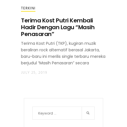
TERKINI
Terima Kost Putri Kembali
Hadir Dengan Lagu “Masih
Penasaran”
Terima Kost Putri (TKP), kugiran muzik
beraliran rock alternatif berasal Jakarta,
baru-baru ini merilis single terbaru mereka
berjudul “Masih Penasaran” secara
JULY 25, 2019