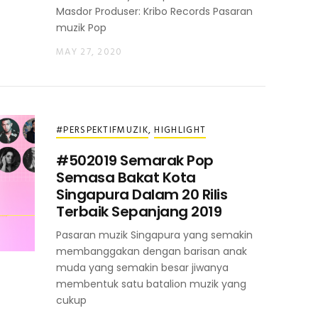
Masdor Produser: Kribo Records Pasaran
muzik Pop
MAY 27, 2020
#PERSPEKTIFMUZIK
,
HIGHLIGHT
#502019 Semarak Pop
Semasa Bakat Kota
Singapura Dalam 20 Rilis
Terbaik Sepanjang 2019
Pasaran muzik Singapura yang semakin
membanggakan dengan barisan anak
muda yang semakin besar jiwanya
membentuk satu batalion muzik yang
cukup