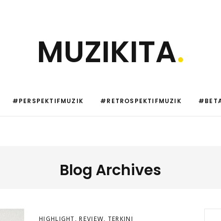
MUZIKITA
.
#PERSPEKTIFMUZIK
#RETROSPEKTIFMUZIK
#BETA
Blog Archives
HIGHLIGHT
,
REVIEW
,
TERKINI