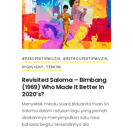
#PERSPEKTIFMUZIK
,
#RETROSPEKTIFMUZIK
,
HIGHLIGHT
,
TERKINI
Revisited Saloma – Bimbang
(1969) Who Made It Better In
2020’s?
Menyelisik merdu suara Biduanita Puan Sri
Saloma dalam ratusan lagu yang pernah
dirakamnya menyimpulkan satu rasa
bahawa begitu tersendirinya dia