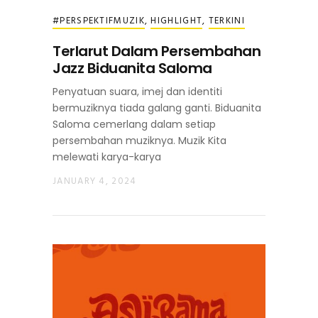
#PERSPEKTIFMUZIK
,
HIGHLIGHT
,
TERKINI
Terlarut Dalam Persembahan
Jazz Biduanita Saloma
Penyatuan suara, imej dan identiti
bermuziknya tiada galang ganti. Biduanita
Saloma cemerlang dalam setiap
persembahan muziknya. Muzik Kita
melewati karya-karya
JANUARY 4, 2024