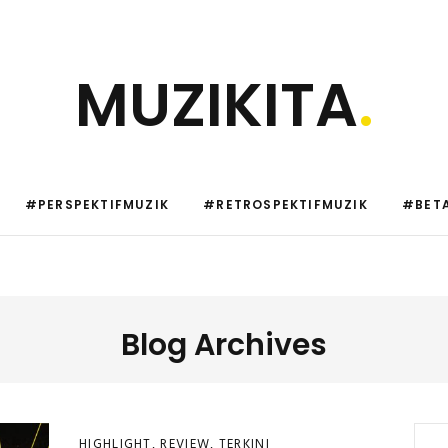
MUZIKITA
.
#PERSPEKTIFMUZIK
#RETROSPEKTIFMUZIK
#BETA
Blog Archives
HIGHLIGHT
,
REVIEW
,
TERKINI