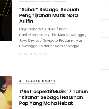
“Sabar” Sebagai Sebuah
Penghijrahan Muzik Nora
Ariffin
Lagu: SabarArtis: Nora / Putri
DahliaKomposer / Lirik: Mas Dewangga /
Jova Devito / NavigatorProduser: Mas
Dewangga No doubt Nora sehingga
AUGUST 12, 2023
#RETROSPEKTIFMUZIK
#RetrospektifMuzik 17 Tahun
“Kirana” Sebagai Naskhah
Pop Yang Maha Hebat