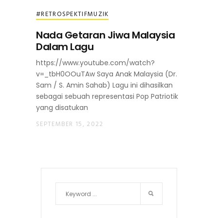
#RETROSPEKTIFMUZIK
Nada Getaran Jiwa Malaysia
Dalam Lagu
https://www.youtube.com/watch?
v=_tbH0OOuTAw Saya Anak Malaysia (Dr.
Sam / S. Amin Sahab) Lagu ini dihasilkan
sebagai sebuah representasi Pop Patriotik
yang disatukan
SEPTEMBER 15, 2022