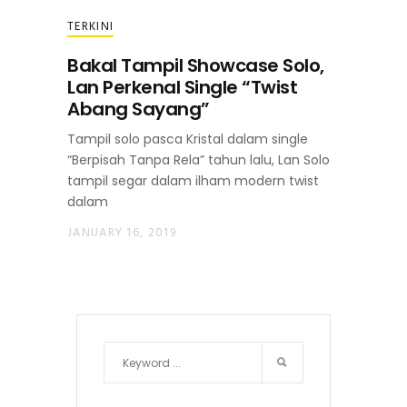
TERKINI
Bakal Tampil Showcase Solo,
Lan Perkenal Single “Twist
Abang Sayang”
Tampil solo pasca Kristal dalam single
“Berpisah Tanpa Rela” tahun lalu, Lan Solo
tampil segar dalam ilham modern twist
dalam
JANUARY 16, 2019