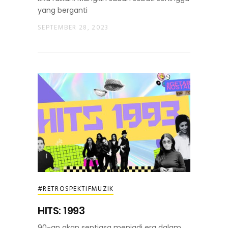
yang berganti
SEPTEMBER 28, 2023
#RETROSPEKTIFMUZIK
HITS: 1993
90-an akan sentiasa menjadi era dalam