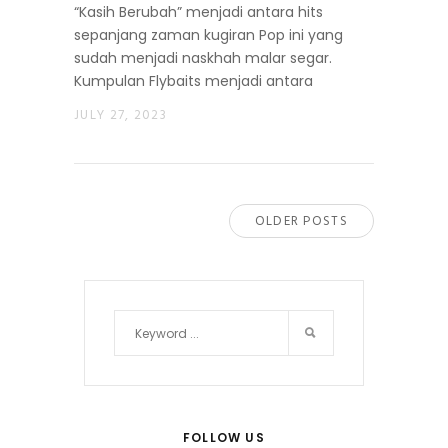
“Kasih Berubah” menjadi antara hits
sepanjang zaman kugiran Pop ini yang
sudah menjadi naskhah malar segar.
Kumpulan Flybaits menjadi antara
JULY 27, 2023
OLDER POSTS
FOLLOW US