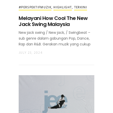
#PERSPEKTIFMUZIK
,
HIGHLIGHT
,
TERKINI
Melayani How Cool The New
Jack Swing Malaysia
New jack swing / New jack, / Swingbeat –
sub genre dalam gabungan Pop, Dance,
Rap dan R&B. Gerakan muzik yang cukup
JULY 23, 2024