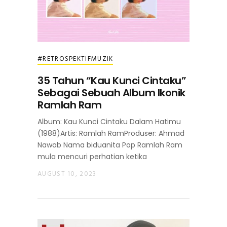
#RETROSPEKTIFMUZIK
35 Tahun “Kau Kunci Cintaku”
Sebagai Sebuah Album Ikonik
Ramlah Ram
Album: Kau Kunci Cintaku Dalam Hatimu
(1988)Artis: Ramlah RamProduser: Ahmad
Nawab Nama biduanita Pop Ramlah Ram
mula mencuri perhatian ketika
AUGUST 10, 2023