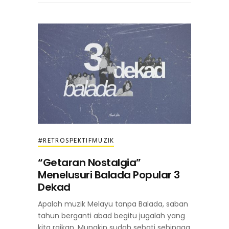
#RETROSPEKTIFMUZIK
“Getaran Nostalgia”
Menelusuri Balada Popular 3
Dekad
Apalah muzik Melayu tanpa Balada, saban
tahun berganti abad begitu jugalah yang
kita raikan. Mungkin sudah sebati sehingga