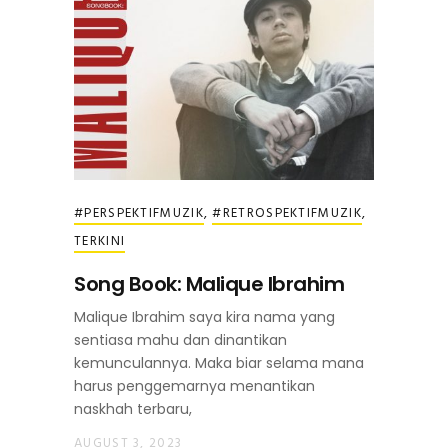
#PERSPEKTIFMUZIK
,
#RETROSPEKTIFMUZIK
,
TERKINI
Song Book: Malique Ibrahim
Malique Ibrahim saya kira nama yang
sentiasa mahu dan dinantikan
kemunculannya. Maka biar selama mana
harus penggemarnya menantikan
naskhah terbaru,
AUGUST 3, 2023