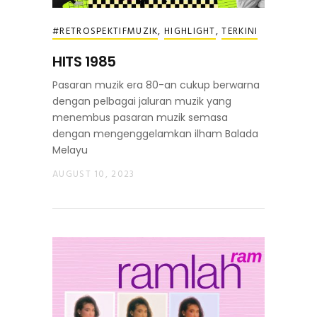
#RETROSPEKTIFMUZIK
,
HIGHLIGHT
,
TERKINI
HITS 1985
Pasaran muzik era 80-an cukup berwarna
dengan pelbagai jaluran muzik yang
menembus pasaran muzik semasa
dengan mengenggelamkan ilham Balada
Melayu
AUGUST 10, 2023