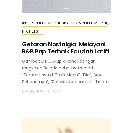
#PERSPEKTIFMUZIK
,
#RETROSPEKTIFMUZIK
,
HIGHLIGHT
Getaran Nostalgia: Melayani
R&B Pop Terbaik Fauziah Latiff
Gambar: EH! Cukup dikenali dengan
rangkaian Balada hebatnya seperti
“Teratai Layu di Tasik Madu”, “Dia”, “Apa
Sebenarnya”, “Setiaku Korbankan”, “Tiada
NOVEMBER 13, 2023