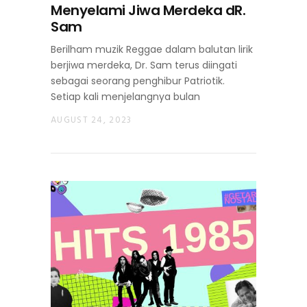
Menyelami Jiwa Merdeka dR.
Sam
Berilham muzik Reggae dalam balutan lirik
berjiwa merdeka, Dr. Sam terus diingati
sebagai seorang penghibur Patriotik.
Setiap kali menjelangnya bulan
AUGUST 24, 2023