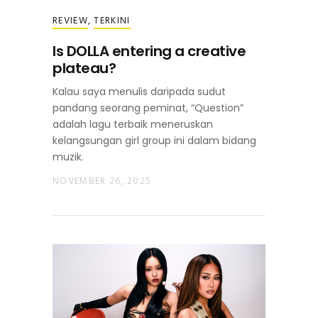
REVIEW
,
TERKINI
Is DOLLA entering a creative
plateau?
Kalau saya menulis daripada sudut
pandang seorang peminat, “Question”
adalah lagu terbaik meneruskan
kelangsungan girl group ini dalam bidang
muzik.
NOVEMBER 26, 2025