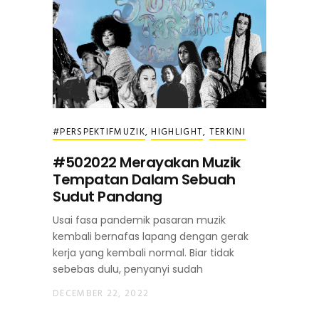
#PERSPEKTIFMUZIK
,
HIGHLIGHT
,
TERKINI
#502022 Merayakan Muzik
Tempatan Dalam Sebuah
Sudut Pandang
Usai fasa pandemik pasaran muzik
kembali bernafas lapang dengan gerak
kerja yang kembali normal. Biar tidak
sebebas dulu, penyanyi sudah
DECEMBER 22, 2022