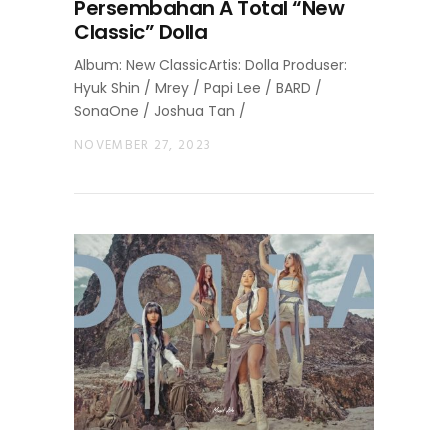
Persembahan A Total “New
Classic” Dolla
Album: New ClassicArtis: Dolla Produser:
Hyuk Shin / Mrey / Papi Lee / BARD /
SonaOne / Joshua Tan /
NOVEMBER 27, 2023