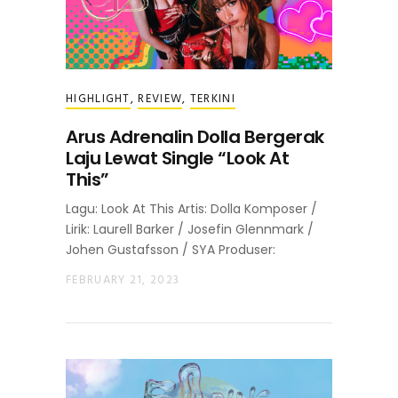
HIGHLIGHT
,
REVIEW
,
TERKINI
Arus Adrenalin Dolla Bergerak
Laju Lewat Single “Look At
This”
Lagu: Look At This Artis: Dolla Komposer /
Lirik: Laurell Barker / Josefin Glennmark /
Johen Gustafsson / SYA Produser:
FEBRUARY 21, 2023