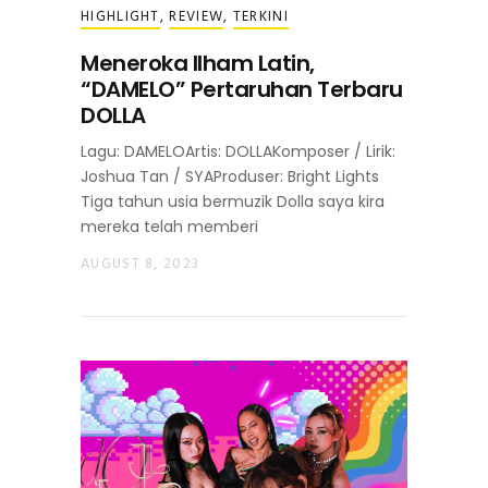
HIGHLIGHT
,
REVIEW
,
TERKINI
Meneroka Ilham Latin,
“DAMELO” Pertaruhan Terbaru
DOLLA
Lagu: DAMELOArtis: DOLLAKomposer / Lirik:
Joshua Tan / SYAProduser: Bright Lights
Tiga tahun usia bermuzik Dolla saya kira
mereka telah memberi
AUGUST 8, 2023