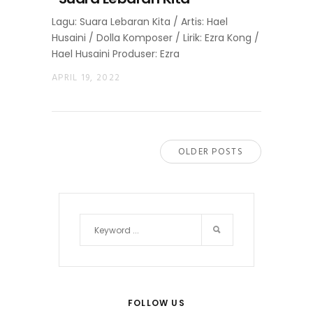
Lagu: Suara Lebaran Kita / Artis: Hael
Husaini / Dolla Komposer / Lirik: Ezra Kong /
Hael Husaini Produser: Ezra
APRIL 19, 2022
OLDER POSTS
FOLLOW US