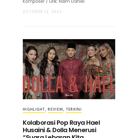
Komposer / Lirik: Naim Daniel
OCTOBER 12, 2022
HIGHLIGHT
,
REVIEW
,
TERKINI
Kolaborasi Pop Raya Hael
Husaini & Dolla Menerusi
“Suara Lebaran Kita