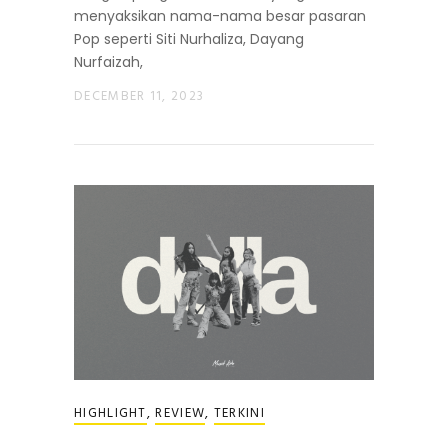
menyaksikan nama-nama besar pasaran
Pop seperti Siti Nurhaliza, Dayang
Nurfaizah,
DECEMBER 11, 2023
HIGHLIGHT
,
REVIEW
,
TERKINI