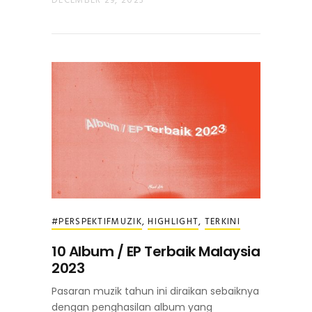
DECEMBER 29, 2023
#PERSPEKTIFMUZIK
,
HIGHLIGHT
,
TERKINI
10 Album / EP Terbaik Malaysia
2023
Pasaran muzik tahun ini diraikan sebaiknya
dengan penghasilan album yang