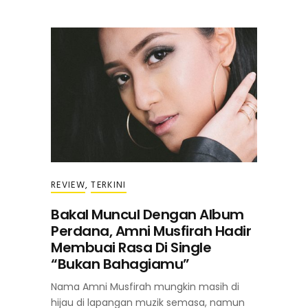
REVIEW
,
TERKINI
Bakal Muncul Dengan Album
Perdana, Amni Musfirah Hadir
Membuai Rasa Di Single
“Bukan Bahagiamu”
Nama Amni Musfirah mungkin masih di
hijau di lapangan muzik semasa, namun