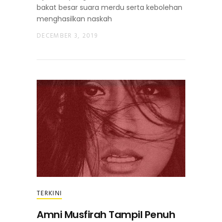
bakat besar suara merdu serta kebolehan
menghasilkan naskah
DECEMBER 3, 2019
TERKINI
Amni Musfirah Tampil Penuh