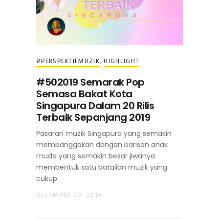
#PERSPEKTIFMUZIK
,
HIGHLIGHT
#502019 Semarak Pop
Semasa Bakat Kota
Singapura Dalam 20 Rilis
Terbaik Sepanjang 2019
Pasaran muzik Singapura yang semakin
membanggakan dengan barisan anak
muda yang semakin besar jiwanya
membentuk satu batalion muzik yang
cukup
DECEMBER 20, 2019