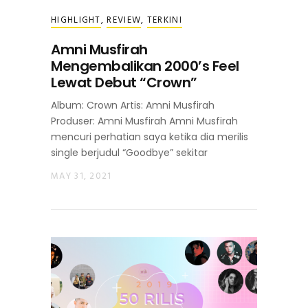
HIGHLIGHT
,
REVIEW
,
TERKINI
Amni Musfirah
Mengembalikan 2000’s Feel
Lewat Debut “Crown”
Album: Crown Artis: Amni Musfirah
Produser: Amni Musfirah Amni Musfirah
mencuri perhatian saya ketika dia merilis
single berjudul “Goodbye” sekitar
MAY 31, 2021