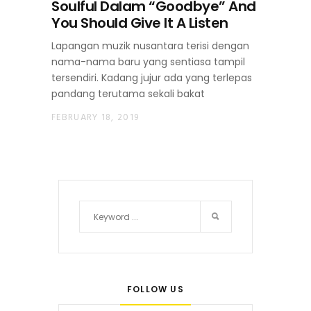
Soulful Dalam “Goodbye” And
You Should Give It A Listen
Lapangan muzik nusantara terisi dengan
nama-nama baru yang sentiasa tampil
tersendiri. Kadang jujur ada yang terlepas
pandang terutama sekali bakat
FEBRUARY 18, 2019
FOLLOW US