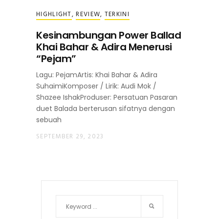
HIGHLIGHT
,
REVIEW
,
TERKINI
Kesinambungan Power Ballad
Khai Bahar & Adira Menerusi
“Pejam”
Lagu: PejamArtis: Khai Bahar & Adira
SuhaimiKomposer / Lirik: Audi Mok /
Shazee IshakProduser: Persatuan Pasaran
duet Balada berterusan sifatnya dengan
sebuah
SEPTEMBER 29, 2023