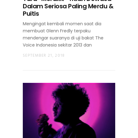
Dalam Seriosa Paling Merdu &
Puitis
Mengingat kembali momen saat dia
membuat Glenn Fredly terpaku
mendengar suaranya di uji bakat The
Voice Indonesia sekitar 2013 dan
SEPTEMBER 21, 2018