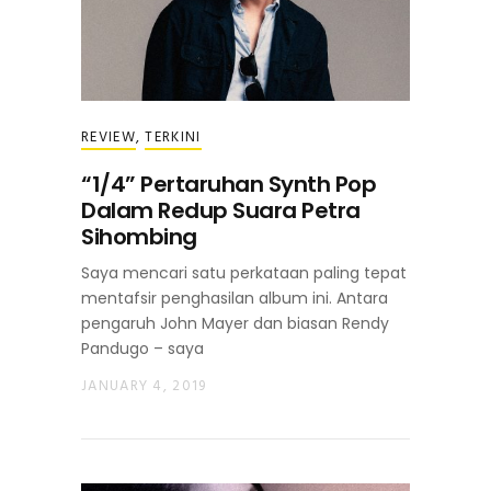
REVIEW
,
TERKINI
“1/4” Pertaruhan Synth Pop
Dalam Redup Suara Petra
Sihombing
Saya mencari satu perkataan paling tepat
mentafsir penghasilan album ini. Antara
pengaruh John Mayer dan biasan Rendy
Pandugo – saya
JANUARY 4, 2019