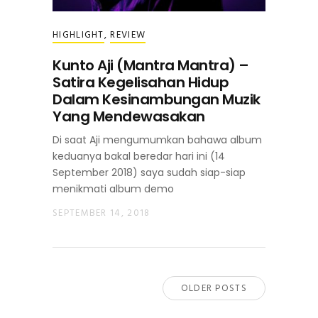
HIGHLIGHT
,
REVIEW
Kunto Aji (Mantra Mantra) –
Satira Kegelisahan Hidup
Dalam Kesinambungan Muzik
Yang Mendewasakan
Di saat Aji mengumumkan bahawa album
keduanya bakal beredar hari ini (14
September 2018) saya sudah siap-siap
menikmati album demo
SEPTEMBER 14, 2018
OLDER POSTS