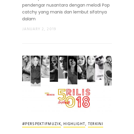
pendengar nusantara dengan melodi Pop
catchy yang manis dan lembut sifatnya
dalam
JANUARY 2, 2019
#PERSPEKTIFMUZIK
,
HIGHLIGHT
,
TERKINI