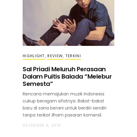
HIGHLIGHT
,
REVIEW
,
TERKINI
Sal Priadi Meluruh Perasaan
Dalam Puitis Balada “Melebur
Semesta”
Rencana memajukan muzik Indonesia
cukup beragam sifatnya. Bakat-bakat
baru di sana berani untuk berdiri sendiri
tanpa terikat ilham pasaran komersil.
DECEMBER 6, 2018