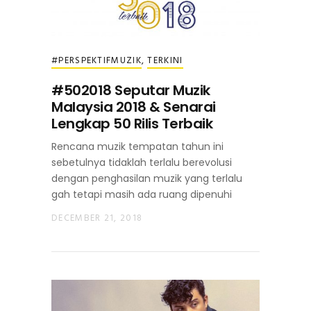
#PERSPEKTIFMUZIK
,
TERKINI
#502018 Seputar Muzik
Malaysia 2018 & Senarai
Lengkap 50 Rilis Terbaik
Rencana muzik tempatan tahun ini
sebetulnya tidaklah terlalu berevolusi
dengan penghasilan muzik yang terlalu
gah tetapi masih ada ruang dipenuhi
DECEMBER 21, 2018