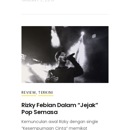
JANUARY 3, 2019
REVIEW
,
TERKINI
Rizky Febian Dalam “Jejak”
Pop Semasa
Kemunculan awal Rizky dengan single
“Kesempurnaan Cinta” memikat