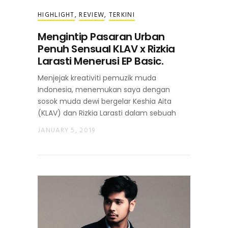
HIGHLIGHT
,
REVIEW
,
TERKINI
‪Mengintip Pasaran Urban
Penuh Sensual KLAV x Rizkia
Larasti Menerusi EP Basic. ‬
Menjejak kreativiti pemuzik muda
Indonesia, menemukan saya dengan
sosok muda dewi bergelar Keshia Aita
(KLAV) dan Rizkia Larasti dalam sebuah
JANUARY 5, 2019